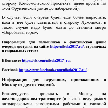
сторону Комсомольского проспекта, далее пройти по
1-ой Фрунзенской улице до набережной).
В случае, если очередь будет еще более вырастать,
вход в нее будет сдвигаться в сторону Лужников; в
таком случае надо будет ехать до станции метро
«Воробьёвы горы».
Информация для паломников о фактической длине
очереди доступна на сайте
http://nikola2017.ru/
, страничках
в социальных сетях:
ВКонтакте
https://vk.com/nikola2017_ru
,
Facebook
https://www.facebook.com/nikola2017.ru/
.
Информация для верующих, приезжающих в
Москву из других епархий.
Рекомендуется приезжать в Москву на
железнодорожном транспорте
(в связи с ведущимися
автодорожными ремонтными работами и сложной