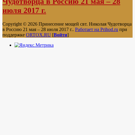
Чудотворца в Россию 21 мая – 28
июля 2017 г.
Copyright © 2026 Принесение мощей свт. Николая Чудотворца
в Россию 21 мая – 28 июля 2017 г.
.
Работает на Prihod.ru
при
поддержке
ORTOX.RU
[
Войти
]