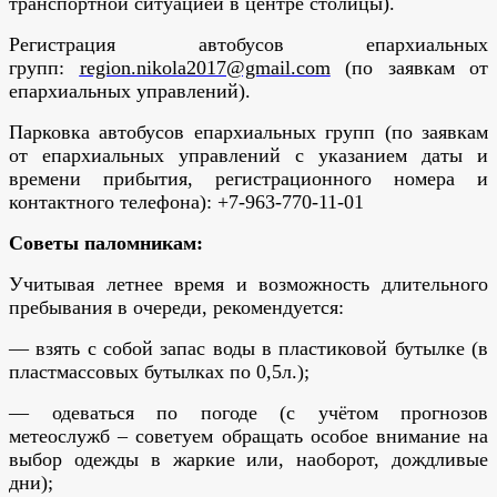
транспортной ситуацией в центре столицы).
Регистрация автобусов епархиальных
групп:
region.nikola2017@gmail.com
(по заявкам от
епархиальных управлений).
Парковка автобусов епархиальных групп
(по заявкам
от епархиальных управлений с указанием даты и
времени прибытия, регистрационного номера и
контактного телефона)
: +7-963-770-11-01
Советы паломникам:
Учитывая летнее время и возможность длительного
пребывания в очереди, рекомендуется:
— взять с собой запас воды в пластиковой бутылке (в
пластмассовых бутылках по 0,5л.);
— одеваться по погоде (с учётом прогнозов
метеослужб – советуем обращать особое внимание на
выбор одежды в жаркие или, наоборот, дождливые
дни);