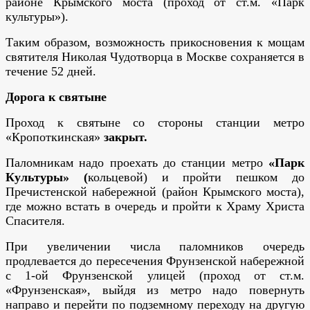
районе Крымского моста (проход от ст.м. «Парк
культуры»).
Таким образом, возможность прикосновения к мощам
святителя Николая Чудотворца в Москве сохраняется в
течение 52 дней.
Дорога к святыне
Проход к святыне со стороны станции метро
«Кропоткинская»
закрыт.
Паломникам надо проехать до станции метро
«Парк
Культуры» (
кольцевой) и пройти пешком до
Пречистенской набережной (район Крымского моста),
где можно встать в очередь и пройти к Храму Христа
Спасителя.
При увеличении числа паломников очередь
продлевается до пересечения Фрунзенской набережной
с 1-ой Фрунзенской улицей (проход от ст.м.
«Фрунзенская», выйдя из метро надо повернуть
направо и перейти по подземному переходу на другую